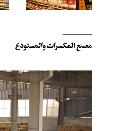
مصنع المكسرات والمستودع