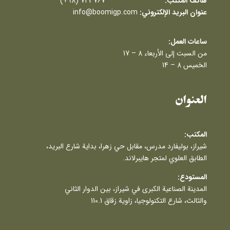
هاتف المكتب:
(+98) 71 3767
عنوان البريد الإلكتروني:
info@boomigp.com
ساعات العمل:
من السبت إلى الأربعاء 8 – 17
الخميس 8 – 14
العنوان
المكتب:
شيراز، بوليفارد مدرس، مقابل حي زهرا، بداية شارع البريد،
الطابق العلوي لمتجر هايبرلاند.
المستودع:
المدينة الصناعية الكبرى في شيراز، بين الدوار الثاني
والثالث، شارع التكنولوجيا، زاوية زقاق 110.1