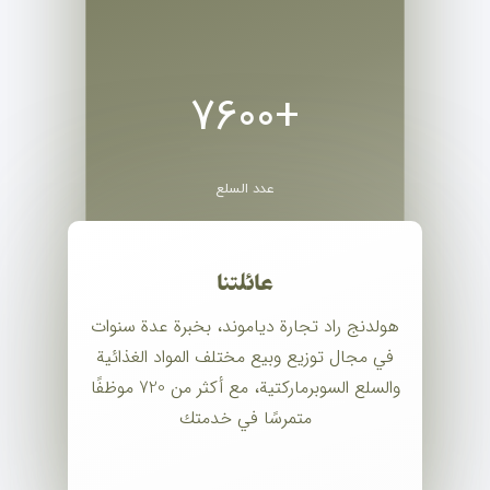
+7600
عدد السلع
عائلتنا
هولدنج راد تجارة دياموند، بخبرة عدة سنوات
في مجال توزيع وبيع مختلف المواد الغذائية
والسلع السوبرماركتية، مع أكثر من 720 موظفًا
متمرسًا في خدمتك