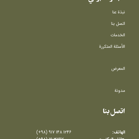
نبذة عنا
اتصل بنا
الخدمات
الأسئلة المتكررة
المعرض
مدونة
اتصل بنا
الهاتف:
(+98) 917 148 1246